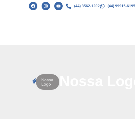
(44) 3562-1202
(44) 99915-619
Nossa Log
Nossa
Logo