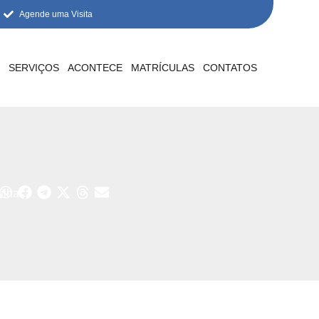
Agende uma Visita
S
SERVIÇOS
ACONTECE
MATRÍCULAS
CONTATOS
lhar: