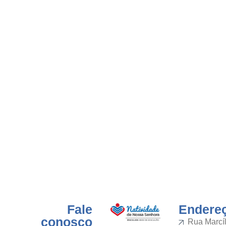
Fale
Endere
conosco
Rua Marcíl