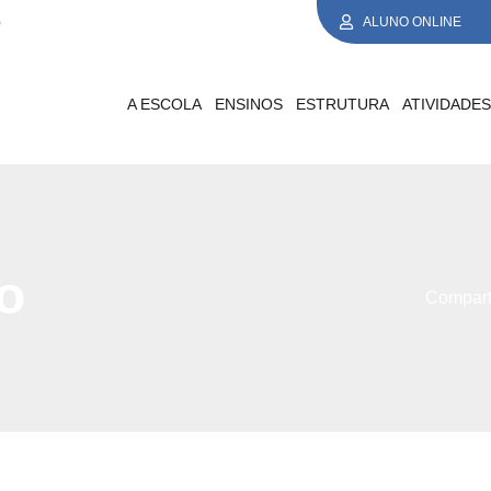
5
ALUNO ONLINE
A ESCOLA
ENSINOS
ESTRUTURA
ATIVIDADE
o
Comparti